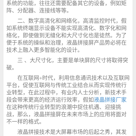
系统的功能，往往还需要配备其它的设备，例如矩
阵、分配器、连接线等等。
二、数字高清化和网络化，高清监控时代，假
如系统终端显示设备不能实现高清化、数字化和网
络化，即使做到无缝化和大尺寸化也是徒然。为了
便于系统的操纵和治理，液晶拼接屏产品势必将在
技术上融入更多智能化的设计。
三 、大尺寸化，主要是单块屏的尺寸将取得突
破。
在互联网+时代，利用信息通讯技术以及互联网
平台，促使互联网与传统工业结合从而实现传统行
业转型，在此过程中，有业内人士分析，新技术手
段会带来更高的经济运行效率，假如
液晶拼接厂家
在这种传统行业转型的浪潮中捉住机遇、迎接挑
战，那么，液晶拼接屏在未来市场上的应用将面对
不一样的格式。
液晶拼接技术是大屏幕市场的后起之秀，其发