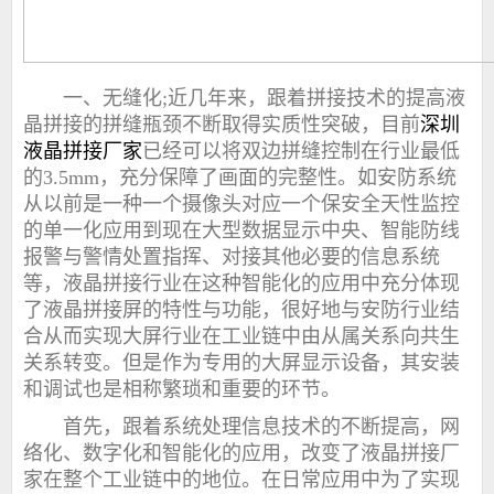
一、无缝化;近几年来，跟着拼接技术的提高液
晶拼接的拼缝瓶颈不断取得实质性突破，目前
深圳
液晶拼接
厂家
已经可以将双边拼缝控制在行业最低
的3.5mm，充分保障了画面的完整性。如安防系统
从以前是一种一个摄像头对应一个保安全天性监控
的单一化应用到现在大型数据显示中央、智能防线
报警与警情处置指挥、对接其他必要的信息系统
等，液晶拼接行业在这种智能化的应用中充分体现
了液晶拼接屏的特性与功能，很好地与安防行业结
合从而实现大屏行业在工业链中由从属关系向共生
关系转变。但是作为专用的大屏显示设备，其安装
和调试也是相称繁琐和重要的环节。
首先，跟着系统处理信息技术的不断提高，网
络化、数字化和智能化的应用，改变了液晶拼接厂
家在整个工业链中的地位。在日常应用中为了实现