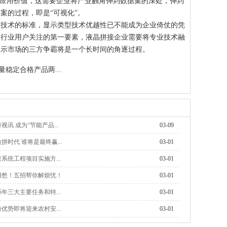
的应用价值，这需要企业将产业触角伸到数据集的深处，伸到
案的过程，即是“可视化”。
和技术的标准，显示类型技术优越性已不能成为企业倚仗的凭
为行业用户关注的第一要素，液晶拼接企业需要将专业技术融
显示市场的三方争霸将是一个长时间的角逐过程。
稳定合格产品两...
讯 成为“节能产品...
03-09
拼时代 谁将是最终赢...
03-01
系统工程项目实施方...
03-01
用愁！五招帮你解烦忧！
03-01
5年三大主要任务和特...
03-01
优势即将迎来农村安...
03-01