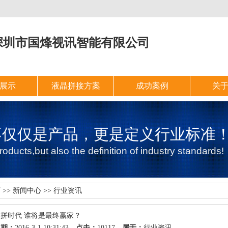
深圳市国烽视讯智能有限公司
展示
液晶拼接方案
成功案例
关
不仅仅是产品，更是定义行业标准
oducts,but also the definition of industry standards!
页
>>
新闻中心
>>
行业资讯
微拼时代 谁将是最终赢家？
日期：
2016-3-1 10:31:43
点击：
10117
属于：
行业资讯