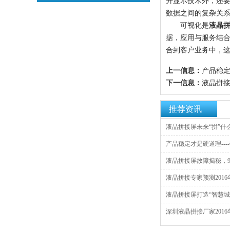
升显示技术外，还要
数据之间的复杂关系
可视化是
液晶
据，应用与服务结
合到客户业务中，
上一信息：
产品稳定
下一信息：
液晶拼接
推荐资讯
液晶拼接屏未来“拼”什么
产品稳定才是硬道理----
液晶拼接屏故障揭秘，9
液晶拼接专家预测2016
液晶拼接屏打造“智慧城
深圳液晶拼接厂家2016