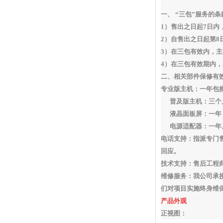
一、 “三包”服务的条
1）售出之日起7日
2）自售出之日起第8
3）在三包有效内，
4）在三包有效期内
二、相关部件保修有
专业版主机：一年包
普及版主机：三个
液晶面板屏：一年
电源适配器：一年
电话支持：
指派专门
回应。
技术支持：
售后工程
维修服务：
我公司承
们对项目实施终身维
产品外观
正视图：