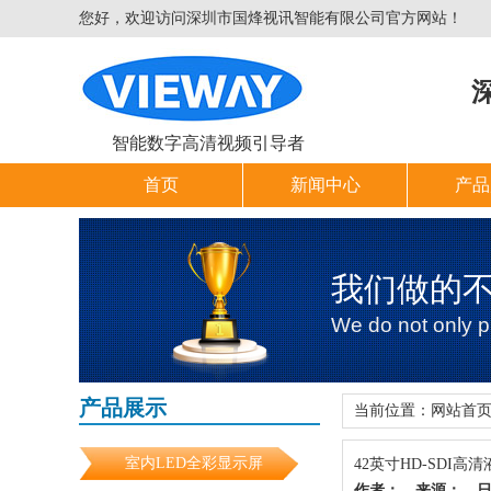
您好，欢迎访问深圳市国烽视讯智能有限公司官方网站！
智能数字高清视频引导者
首页
新闻中心
产品
我们做的
We do not only pr
产品展示
当前位置：
网站首
室内LED全彩显示屏
42英寸HD-SDI高
作者：
来源：