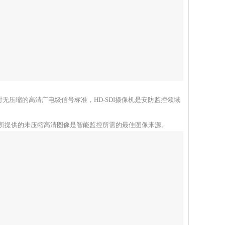
时无压缩的高清广电级信号标准，
HD-SDI
摄像机是安防监控领域
所提供的未压缩高清图像是智能监控所需的最佳图像来源。