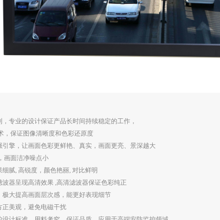
利，专业的设计保证产品长时间持续稳定的工作，
术，保证图像清晰度和色彩还原度
强引擎，让画面色彩更鲜艳、真实，画面更亮、景深越大
，画面洁净噪点小
果细腻
,
高锐度，颜色艳丽
,
对比鲜明
滤波器呈现高清效果
,
高清滤波器保证色彩纯正
，极大提高画面层次感，能更好表现细节
方正美观，避免电磁干扰
的设计标准，用料考究，保证品质，应用于高端安防监控领域