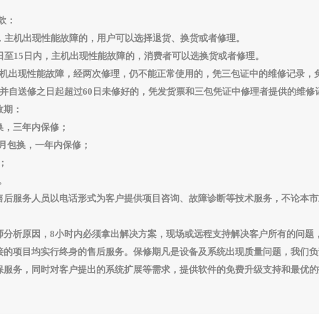
款：
内，主机出现性能故障的，用户可以选择退货、换货或者修理。
日至15日内，主机出现性能故障的，消费者可以选换货或者修理。
主机出现性能故障，经两次修理，仍不能正常使用的，凭三包证中的维修记录，
，并自送修之日起超过60日未修好的，凭发货票和三包凭证中修理者提供的维修
效期：
换，三年内保修；
月包换，一年内保修；
；
。
售后服务人员以电话形式为客户提供项目咨询、故障诊断等技术服务，不论本市
师分析原因，
8
小时内必须拿出解决方案，现场或远程支持解决客户所有的问题
接的项目均实行终身的售后服务。保修期凡是设备及系统出现质量问题，我们负
保服务，同时对客户提出的系统扩展等需求，提供软件的免费升级支持和最优的