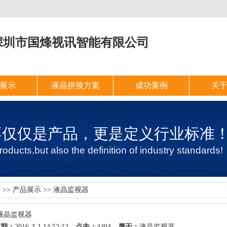
深圳市国烽视讯智能有限公司
展示
液晶拼接方案
成功案例
关
不仅仅是产品，更是定义行业标准
oducts,but also the definition of industry standards!
页
>>
产品展示
>>
液晶监视器
清液晶监视器
日期：
2016-3-1 14:52:12
点击：
4404
属于：
液晶监视器