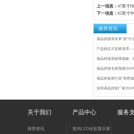
上一信息：
47英寸
下一信息：
65英寸
推荐资讯
液晶拼接屏未来“拼”什么
产品稳定才是硬道理----
液晶拼接屏故障揭秘，9
液晶拼接专家预测2016
液晶拼接屏打造“智慧城
深圳液晶拼接厂家2016
关于我们
产品中心
服务
推荐资讯
室内LED全彩显示屏