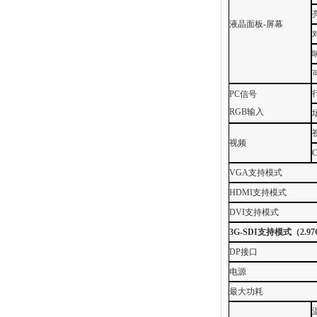
液晶面板
-
屏幕
PC
信号
RGB
输入
视频
VGA
支持模式
HDMI
支持模式
DVI
支持模式
3G-SDI
支持模式（
2.9
DP
接口
电源
最大功耗