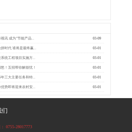
讯 成为“节能产品...
03-09
拼时代 谁将是最终赢...
03-01
系统工程项目实施方...
03-01
用愁！五招帮你解烦忧！
03-01
5年三大主要任务和特...
03-01
优势即将迎来农村安...
03-01
我们
0755-28017773