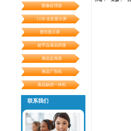
图像处理器
COB 全彩显示屏
透明显示屏
超窄边液晶拼接
液晶监视器
液晶广告机
液晶触摸一体机
联系我们